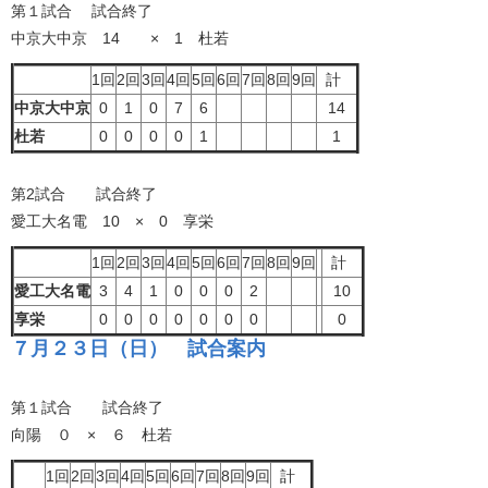
第１試合 試合終了
中京大中京 14 × 1 杜若
1回
2回
3回
4回
5回
6回
7回
8回
9回
計
中京大中京
0
1
0
7
6
14
杜若
0
0
0
0
1
1
第2試合 試合終了
愛工大名電 10 × 0 享栄
1回
2回
3回
4回
5回
6回
7回
8回
9回
計
愛工大名電
3
4
1
0
0
0
2
10
享栄
0
0
0
0
0
0
0
0
７月２３日（日） 試合案内
第１試合 試合終了
向陽 ０ × ６ 杜若
1回
2回
3回
4回
5回
6回
7回
8回
9回
計