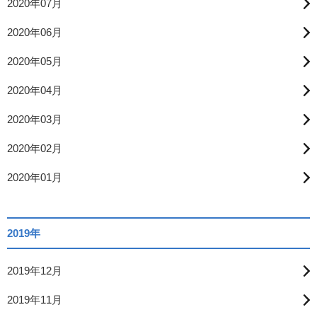
2020年07月
2020年06月
2020年05月
2020年04月
2020年03月
2020年02月
2020年01月
2019年
2019年12月
2019年11月