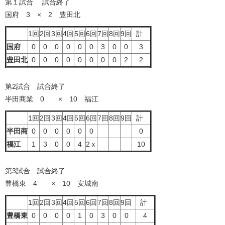
第１試合 試合終了
国府 3 × 2 豊田北
1回
2回
3回
4回
5回
6回
7回
8回
9回
計
国府
0
0
0
0
0
0
3
0
0
3
豊田北
0
0
0
0
0
0
0
0
2
2
第2試合 試合終了
半田商業 0 × 10 福江
1回
2回
3回
4回
5回
6回
7回
8回
9回
計
半田商
0
0
0
0
0
0
0
福江
1
3
0
0
4
2ｘ
10
第3試合 試合終了
豊橋東 4 × 10 安城南
1回
2回
3回
4回
5回
6回
7回
8回
9回
計
豊橋東
0
0
0
0
1
0
3
0
0
4