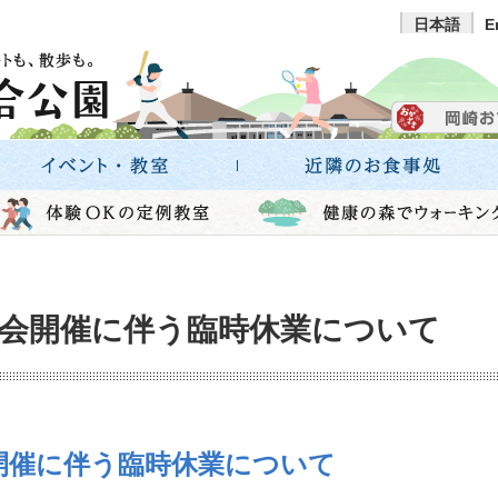
日本語
E
大会開催に伴う臨時休業について
開催に伴う臨時休業について