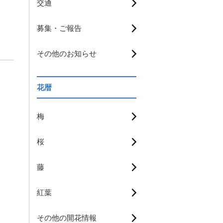
交通
募集・ご報告
その他のお知らせ
花暦
梅
桜
藤
紅葉
その他の開花情報