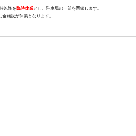
7時以降を
臨時休業
とし、駐車場の一部を閉鎖します。
む全施設が休業となります。