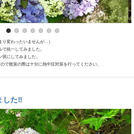
まり変わったいませんが…）
ルで統一してみました。
ン状にしてみました。
すので散策の際は十分に熱中症対策を行ってください。
ました‼