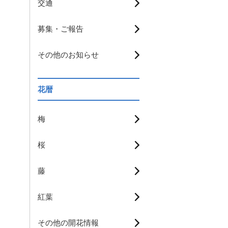
交通
募集・ご報告
その他のお知らせ
花暦
梅
桜
藤
紅葉
その他の開花情報