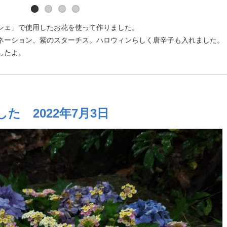
シェ」で使用したお花を使って作りました。
ネーション、紫のスターチス。ハロウィンらしく唐辛子も入れました。
したよ。
 2022年7月3日