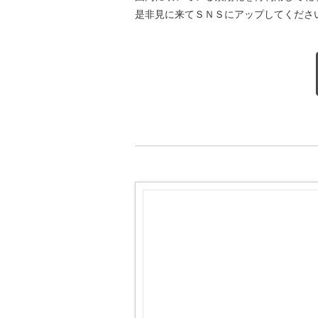
是非見に来てＳＮＳにアップしてくださ