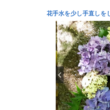
花手水を少し手直しを