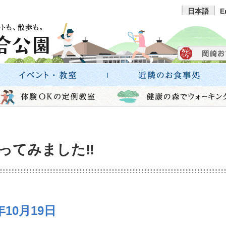
日本語
E
ってみました‼
10月19日