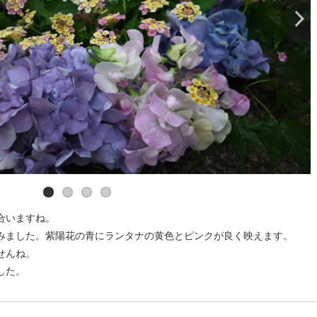
合いますね。
みました。紫陽花の青にランタナの黄色とピンクが良く映えます。
せんね。
した。