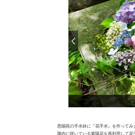
恩賜苑の手水鉢に『花手水』を作ってみ
園内に咲いている紫陽花を再利用して花