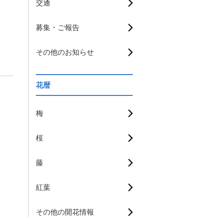
交通
募集・ご報告
その他のお知らせ
花暦
梅
桜
藤
紅葉
その他の開花情報