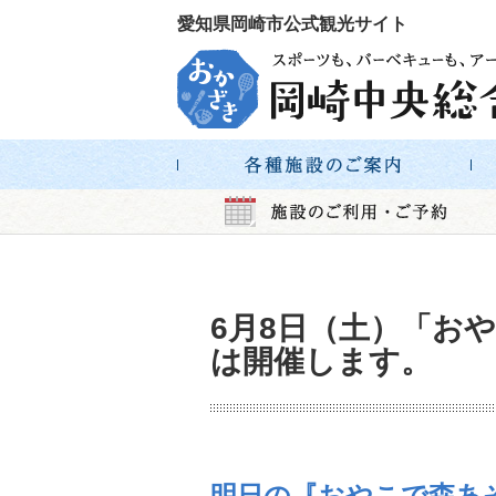
愛知県岡崎市公式観光サイト
6月8日（土）「お
は開催します。
明日の『おやこで森あ