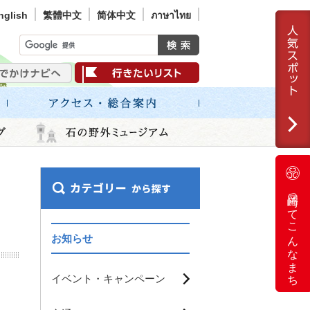
nglish
繁體中文
简体中文
ภาษาไทย
岡崎ってこんなまち
」
お知らせ
イベント・キャンペーン
ま