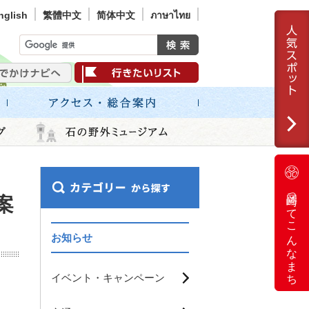
nglish
繁體中文
简体中文
ภาษาไทย
岡崎ってこんなまち
案
お知らせ
イベント・キャンペーン