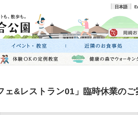
日本語
E
カフェ&レストラン01」臨時休業のご