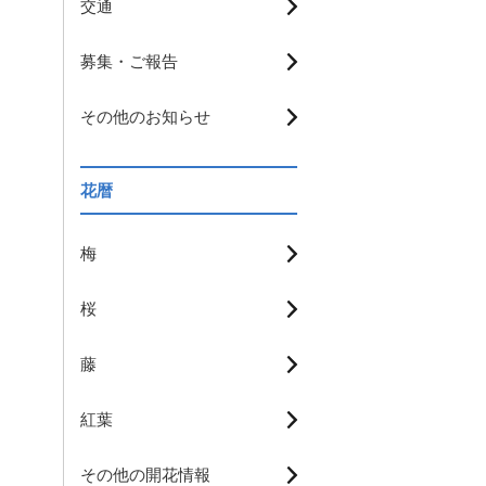
交通
募集・ご報告
その他のお知らせ
花暦
梅
桜
藤
紅葉
その他の開花情報