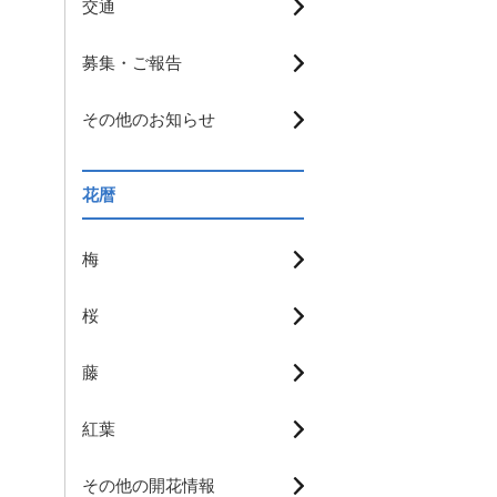
交通
募集・ご報告
その他のお知らせ
花暦
梅
桜
藤
紅葉
その他の開花情報