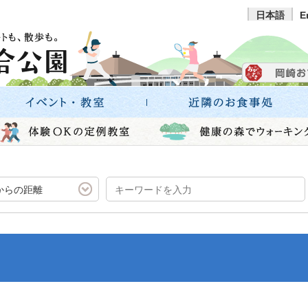
日本語
E
からの距離