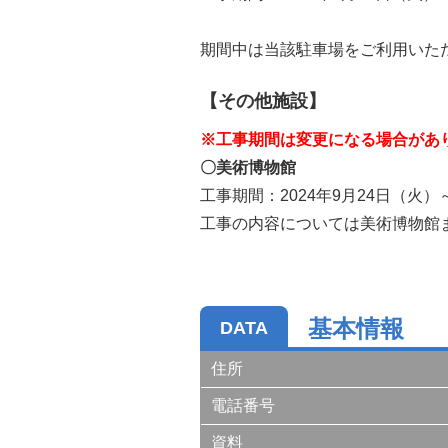
期間中は当該駐車場をご利用いた
【その他施設】
※工事期間は変更になる場合があ
〇
美術博物館
工事期間：2024年9月24日（火）
工事の内容については美術博物館
基本情報
DATA
住所
電話番号
資料