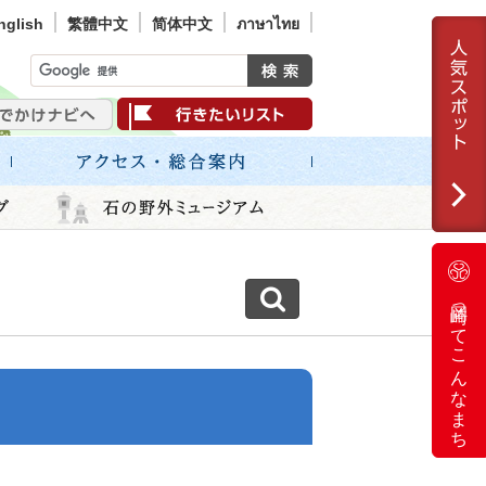
nglish
繁體中文
简体中文
ภาษาไทย
岡崎ってこんなまち