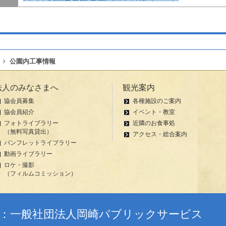
公園内工事情報
法人のみなさまへ
観光案内
協会員募集
各種施設のご案内
協会員紹介
イベント・教室
フォトライブラリー
近隣のお食事処
（無料写真貸出）
アクセス・総合案内
パンフレットライブラリー
動画ライブラリー
ロケ・撮影
（フィルムコミッション）
者：一般社団法人岡崎パブリックサービス