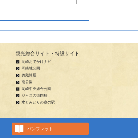
観光総合サイト・特設サイト
岡崎おでかけナビ
岡崎城公園
奥殿陣屋
南公園
岡崎中央総合公園
ジャズの街岡崎
水とみどりの森の駅
パンフレット