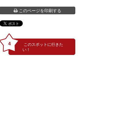
このページを印刷する
4