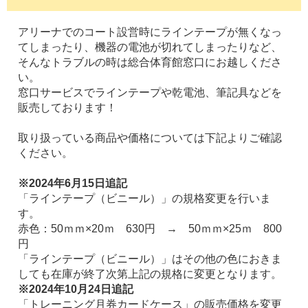
アリーナでのコート設営時にラインテープが無くなっ
てしまったり、機器の電池が切れてしまったりなど、
そんなトラブルの時は総合体育館窓口にお越しくださ
い。
窓口サービスでラインテープや乾電池、筆記具などを
販売しております！
取り扱っている商品や価格については下記よりご確認
ください。
※2024年6月15日追記
「ラインテープ（ビニール）」の規格変更を行いま
す。
赤色：50ｍｍ×20ｍ 630円 → 50ｍｍ×25ｍ 800
円
「ラインテープ（ビニール）」はその他の色におきま
しても在庫が終了次第上記の規格に変更となります。
※2024年10月24日追記
「トレーニング月券カードケース」の販売価格を変更