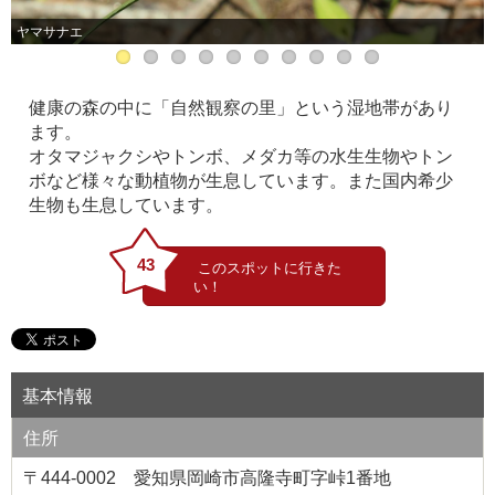
ヤマサナエ
健康の森の中に「自然観察の里」という湿地帯があり
ます。
オタマジャクシやトンボ、メダカ等の水生生物やトン
ボなど様々な動植物が生息しています。また国内希少
生物も生息しています。
43
基本情報
住所
〒444-0002 愛知県岡崎市高隆寺町字峠1番地