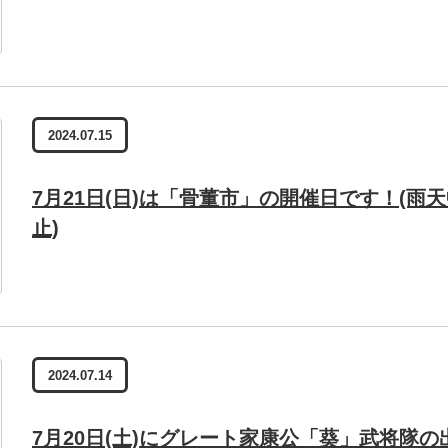
2024.07.15
7月21日(日)は「骨董市」の開催日です！(雨
止)
2024.07.14
7月20日(土)にグレート家康公「葵」武将隊の