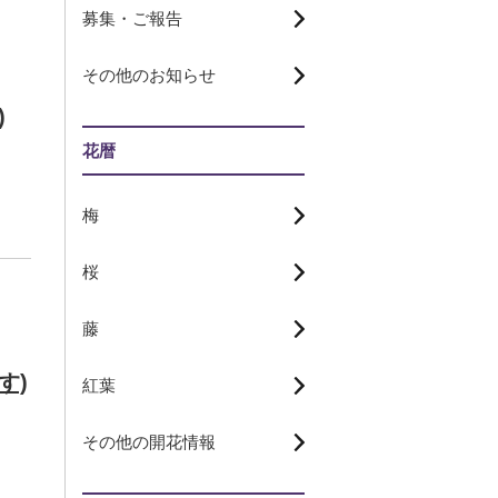
募集・ご報告
その他のお知らせ
)
花暦
梅
桜
藤
す)
紅葉
その他の開花情報