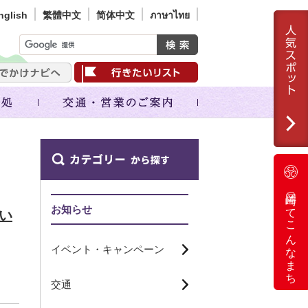
nglish
繁體中文
简体中文
ภาษาไทย
岡崎ってこんなまち
お知らせ
てい
イベント・キャンペーン
交通