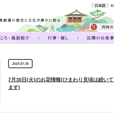
日本語
E
2024.07.30
7月30日(火)のお花情報(ひまわり見頃は続い
ます)