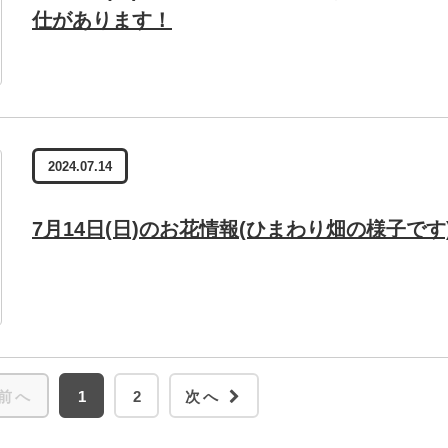
仕があります！
2024.07.14
7月14日(日)のお花情報(ひまわり畑の様子です
前へ
1
2
次へ