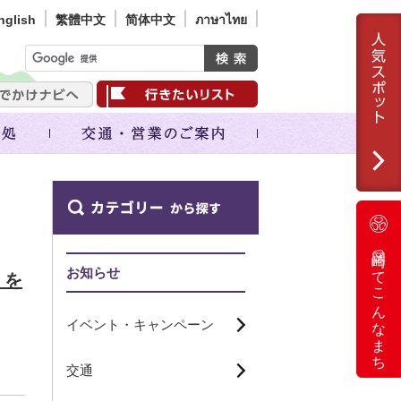
nglish
繁體中文
简体中文
ภาษาไทย
岡崎ってこんなまち
お知らせ
」を
イベント・キャンペーン
交通