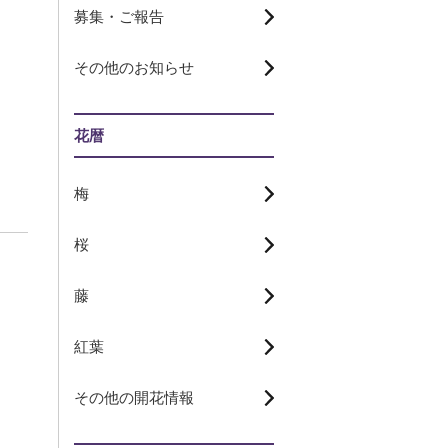
募集・ご報告
その他のお知らせ
花暦
梅
桜
藤
紅葉
その他の開花情報