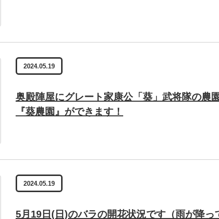
2024.05.19
奥殿陣屋にグレート家康公「葵」武将隊の農
『葵農園』ができます！
2024.05.19
5月19日(日)のバラの開花状況です（雨が降っ