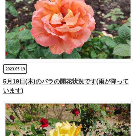
2023.05.19
5月19日(木)のバラの開花状況です(雨が降って
います)