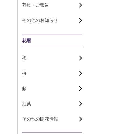
募集・ご報告
その他のお知らせ
花暦
梅
桜
藤
紅葉
その他の開花情報