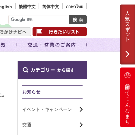
nglish
繁體中文
简体中文
ภาษาไทย
岡崎ってこんなまち
お知らせ
た。
イベント・キャンペーン
交通