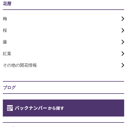
花暦
梅
桜
藤
紅葉
その他の開花情報
ブログ