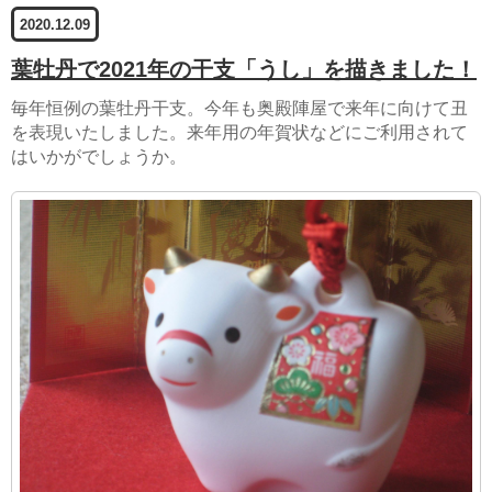
2020.12.09
葉牡丹で2021年の干支「うし」を描きました！
毎年恒例の葉牡丹干支。今年も奥殿陣屋で来年に向けて丑
を表現いたしました。来年用の年賀状などにご利用されて
はいかがでしょうか。