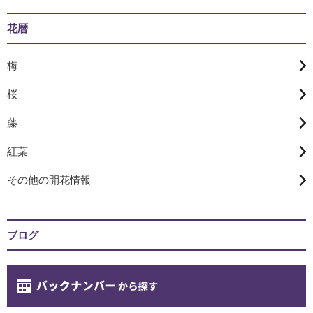
花暦
梅
桜
藤
紅葉
その他の開花情報
ブログ