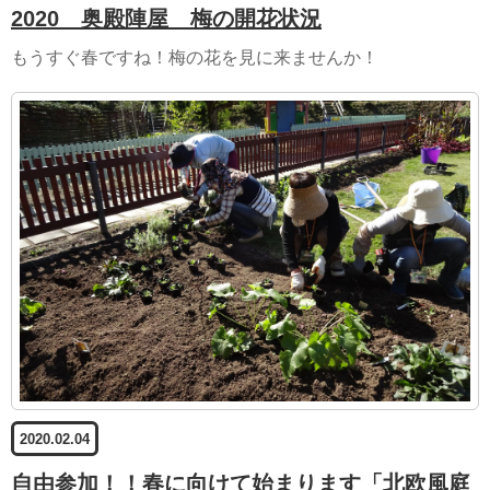
2020 奥殿陣屋 梅の開花状況
もうすぐ春ですね！梅の花を見に来ませんか！
2020.02.04
自由参加！！春に向けて始まります「北欧風庭