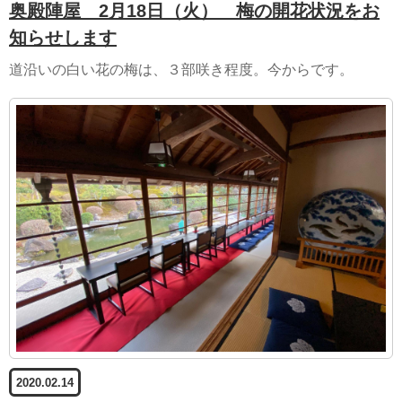
奥殿陣屋 2月18日（火） 梅の開花状況をお
知らせします
道沿いの白い花の梅は、３部咲き程度。今からです。
2020.02.14