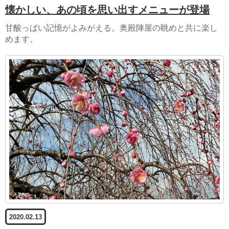
懐かしい、あの頃を思い出すメニューが登場
甘酸っぱい記憶がよみがえる。奥殿陣屋の眺めと共に楽し
めます。
2020.02.13