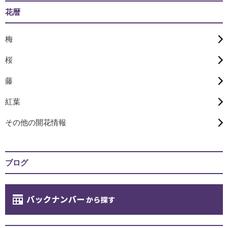
花暦
梅
桜
藤
紅葉
その他の開花情報
ブログ