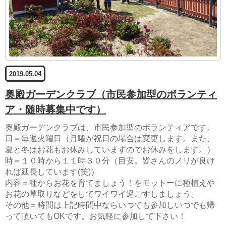
2019.05.04
奥殿ガーデンクラブ（市民参加型のボランティ
ア・随時募集中です）
奥殿ガーデンクラブは、市民参加型のボランティアです。
日＝毎週火曜日（月曜が祝日の場合は変更します。また、
夏と冬はお花もお休みしていますのでお休みをします。）
時＝１０時から１１時３０分（目安。皆さんのノリが良け
れば延長しています(笑)）
内容＝種からお花を育てましょう！をモットーに種植えや
お花の草取りなどをしてワイワイ過ごすしましょう。
その他＝時間は上記時間中ならいつでも参加しいつでも帰
って頂いてもOKです。お気軽に参加して下さい！