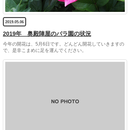
2019.05.06
2019年 奥殿陣屋のバラ園の状況
今年の開花は、5月6日です。どんどん開花していきますの
で、是非こまめに足を運んでください。