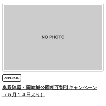
2019.05.02
奥殿陣屋・岡崎城公園相互割引キャンペーン
（５月１４日より）