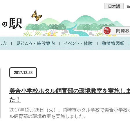
日本語
E
2017.12.28
美合小学校ホタル飼育部の環境教室を実施し
た！
2017年12月26日（火）、岡崎市ホタル学校で美合小学校
ル飼育部の環境教室を実施しました。