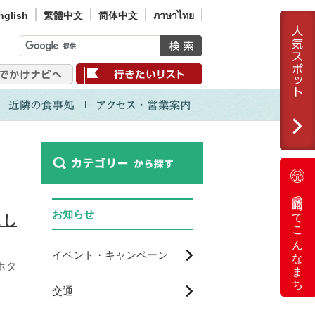
nglish
繁體中文
简体中文
ภาษาไทย
岡崎ってこんなまち
お知らせ
まし
イベント・キャンペーン
ホタ
交通