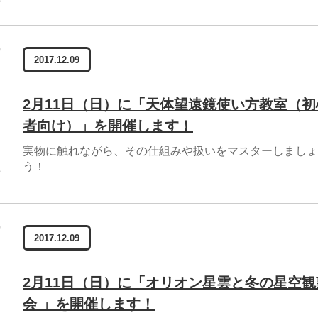
2017.12.09
2月11日（日）に「天体望遠鏡使い方教室（初
者向け）」を開催します！
実物に触れながら、その仕組みや扱いをマスターしましょ
う！
2017.12.09
2月11日（日）に「オリオン星雲と冬の星空観
会 」を開催します！