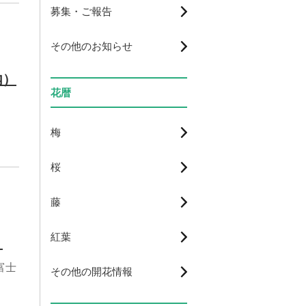
募集・ご報告
その他のお知らせ
内）
花暦
梅
桜
藤
紅葉
！
富士
その他の開花情報