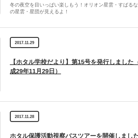
冬の夜空を目いっぱい楽しもう！オリオン星雲・すばるな
の星雲・星団が見えるよ！
2017.11.29
【ホタル学校だより】第15号を発行しました
成29年11月29日）
2017.11.28
ホタル保護活動視察バスツアーを開催しまし