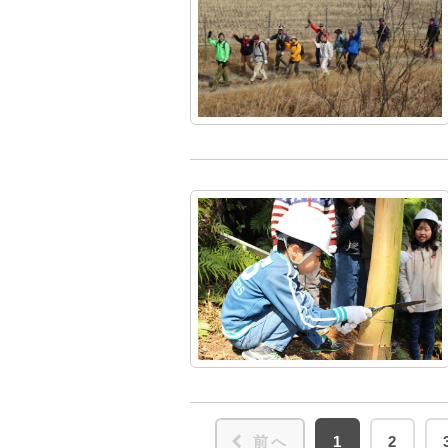
前へ
1
2