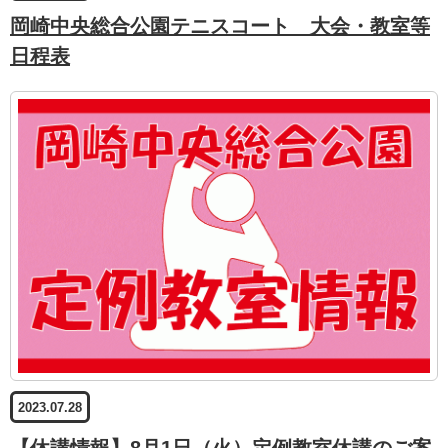
岡崎中央総合公園テニスコート 大会・教室等
日程表
2023.07.28