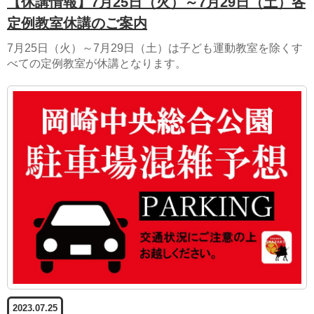
【休講情報】7月25日（火）～7月29日（土）各
定例教室休講のご案内
7月25日（火）～7月29日（土）は子ども運動教室を除くす
べての定例教室が休講となります。
2023.07.25