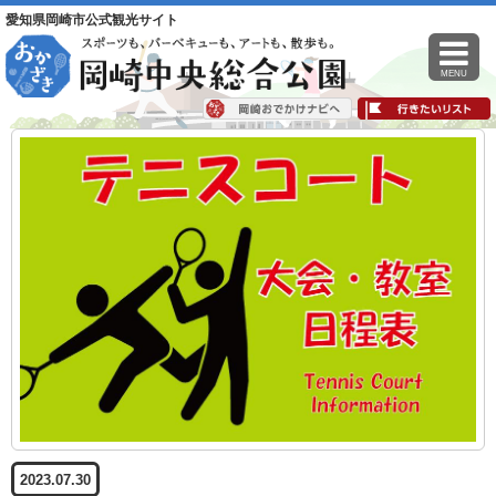
愛知県岡崎市公式観光サイト
MENU
2023.07.30