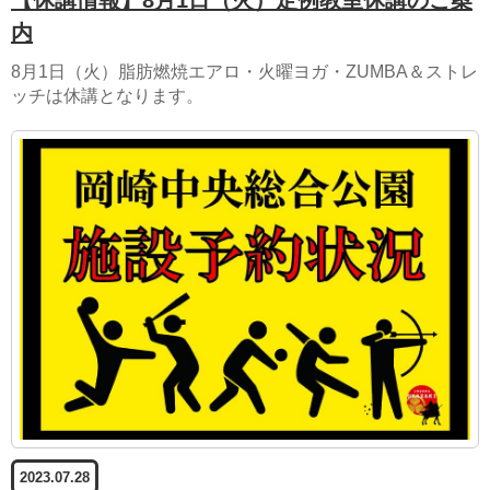
【休講情報】8月1日（火）定例教室休講のご案
内
8月1日（火）脂肪燃焼エアロ・火曜ヨガ・ZUMBA＆ストレ
ッチは休講となります。
2023.07.28