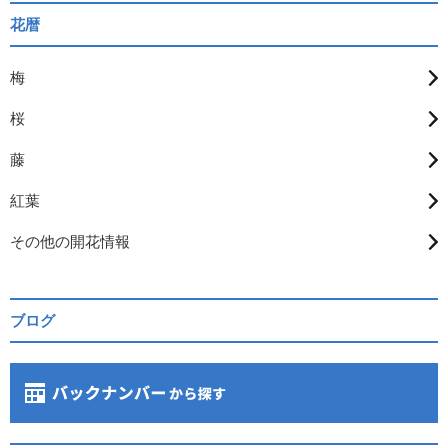
花暦
梅
桜
藤
紅葉
その他の開花情報
ブログ