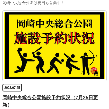
岡崎中央総合公園は祝日も営業中！
2023.07.25
岡崎中央総合公園施設予約状況（7月25日更
新）