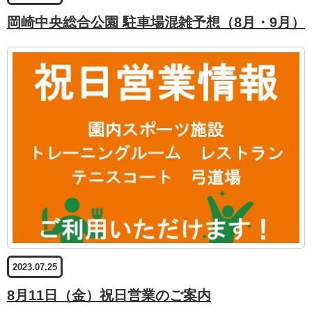
岡崎中央総合公園 駐車場混雑予想（8月・9月）
2023.07.25
8月11日（金）祝日営業のご案内