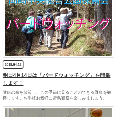
2018.04.13
明日4月14日は「バードウォッチング」を開催
します！
健康の森を散策し、この季節に見ることのできる野鳥を観
察します。お手軽お気軽に野鳥観察を楽しみましょう。