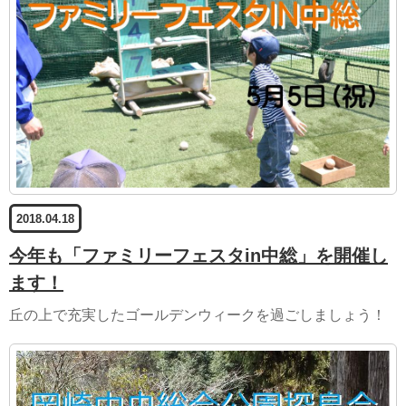
2018.04.18
今年も「ファミリーフェスタin中総」を開催し
ます！
丘の上で充実したゴールデンウィークを過ごしましょう！