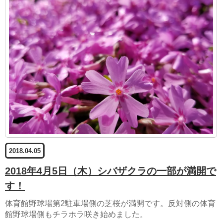
2018.04.05
2018年4月5日（木）シバザクラの一部が満開で
す！
体育館野球場第2駐車場側の芝桜が満開です。反対側の体育
館野球場側もチラホラ咲き始めました。