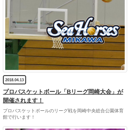
2018.04.13
プロバスケットボール「Bリーグ岡崎大会」が
開催されます！
プロバスケットボールのリーグ戦を岡崎中央総合公園体育
館で行います！