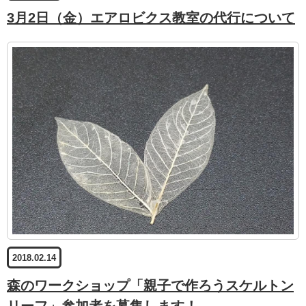
3月2日（金）エアロビクス教室の代行について
2018.02.14
森のワークショップ「親子で作ろうスケルトン