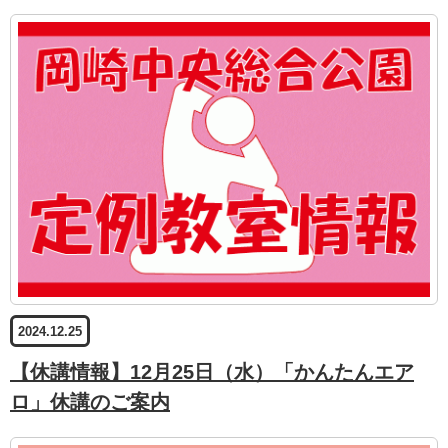
2024.12.25
【休講情報】12月25日（水）「かんたんエア
ロ」休講のご案内