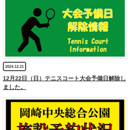
2024.12.21
12月22日（日）テニスコート大会予備日解除し
ました。