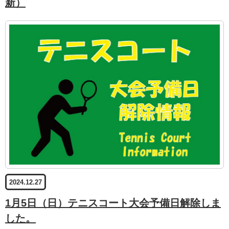
新）
2024.12.27
1月5日（日）テニスコート大会予備日解除しま
した。