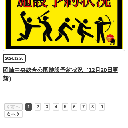
2024.12.20
岡崎中央総合公園施設予約状況（12月20日更
新）
前へ
1
2
3
4
5
6
7
8
9
次へ