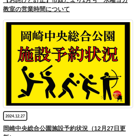
【お詫びと訂正】市政だより1月号 水曜ヨガ
教室の営業時間について
2024.12.27
岡崎中央総合公園施設予約状況（12月27日更