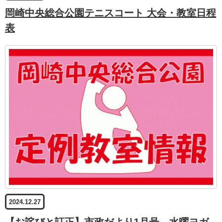
岡崎中央総合公園テニスコート 大会・教室日程
表
2024.12.27