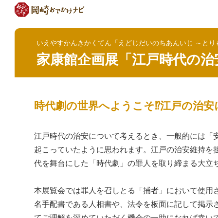
いえやすかんきかくてん「えどじだいのちあんいじ ～とり
家康館企画展「江戸時代の治
時代劇の世界へようこそ⁉江戸の治安
江戸時代の治安について考えるとき、一般的には「
起こっていたように思われます。江戸の治安維持を
代を舞台にした「時代劇」の罪人を取り締まる大立
本展覧会では罪人を召しとる「捕者」において使用
名手配書である人相書や、法令を板面に記して掲示
てご理解を深めていただく機会の一助になれば幸い