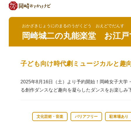
おかざきじょうにのまるのうがくどう おえどでだんす
岡崎城二の丸能楽堂 お江戸
子ども向け時代劇ミュージカルと趣
2025年8月16日（土）より予約開始！岡崎女子
る創作ダンスなど趣向を凝らしたダンスをお楽しみ
文化芸術・音楽
バリアフリー
駐車場あり