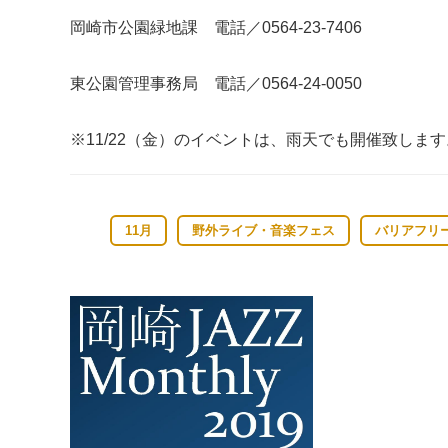
岡崎市公園緑地課 電話／0564‐23‐7406
東公園管理事務局 電話／0564‐24‐0050
※11/22（金）のイベントは、雨天でも開催致しま
11月
野外ライブ・音楽フェス
バリアフリ