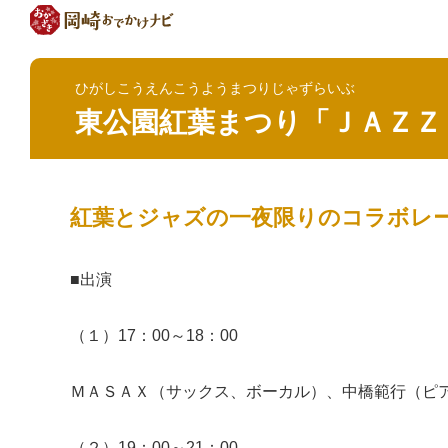
ひがしこうえんこうようまつりじゃずらいぶ
東公園紅葉まつり「ＪＡＺＺ
紅葉とジャズの一夜限りのコラボレ
■出演
（１）17：00～18：00
ＭＡＳＡＸ（サックス、ボーカル）、中橋範行（ピ
（２）19：00～21：00