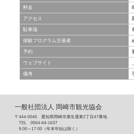
料金
アクセス
駐車場
体験プログラム主催者
予約
ウェブサイト
備考
一般社団法人 岡崎市観光協会
〒444-0045 愛知県岡崎市康生通東2丁目47番地
TEL 0564-64-1637
9:00～17:00（年末年始は除く）