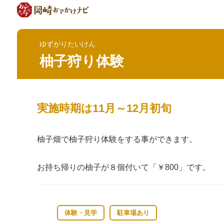
ゆずがりたいけん
柚子狩り体験
実施時期は11月～12月初旬
柚子畑で柚子狩り体験をする事ができます。
お持ち帰りの柚子が８個付いて「￥800」です。
体験・見学
駐車場あり