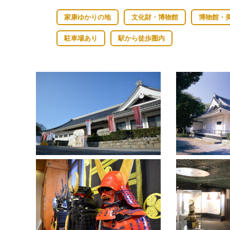
家康ゆかりの地
文化財・博物館
博物館・
駐車場あり
駅から徒歩圏内