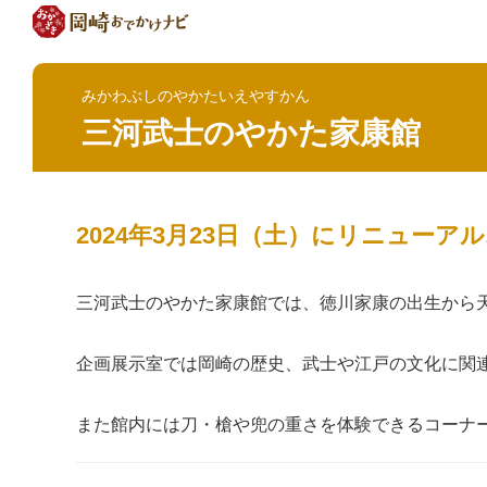
みかわぶしのやかたいえやすかん
三河武士のやかた家康館
2024年3月23日（土）にリニューア
三河武士のやかた家康館では、徳川家康の出生から
企画展示室では岡崎の歴史、武士や江戸の文化に関
また館内には刀・槍や兜の重さを体験できるコーナ