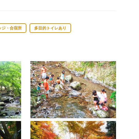
ッジ・合宿所
多目的トイレあり