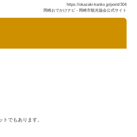
https://okazaki-kanko.jp/point/304
岡崎おでかけナビ - 岡崎市観光協会公式サイト
ットでもあります。