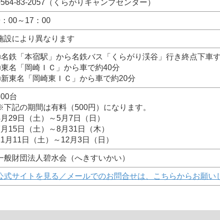
0564-83-2057（くらがりキャンプセンター）
9：00～17：00
施設により異なります
■名鉄「本宿駅」から名鉄バス「くらがり渓谷」行き終点下車す
■東名「岡崎ＩＣ」から車で約40分
■新東名「岡崎東ＩＣ」から車で約20分
300台
※下記の期間は有料（500円）になります。
4月29日（土）～5月7日（日）
7月15日（土）～8月31日（木）
11月11日（土）～12月3日（日）
一般財団法人碧水会（へきすいかい）
公式サイトを見る／メールでのお問合せは、こちらからお願い