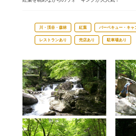
川・渓谷・森林
紅葉
バーベキュー・キャ
レストランあり
売店あり
駐車場あり