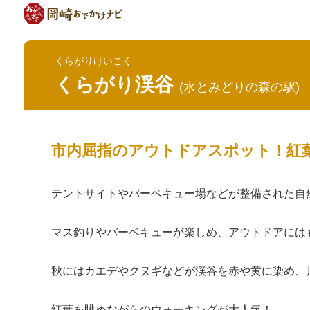
くらがりけいこく
くらがり渓谷
(水とみどりの森の駅)
市内屈指のアウトドアスポット！紅
テントサイトやバーベキュー場などが整備された自
マス釣りやバーベキューが楽しめ、アウトドアには
秋にはカエデやクヌギなどが渓谷を赤や黄に染め、
紅葉を眺めながらのウォーキングが大人気！