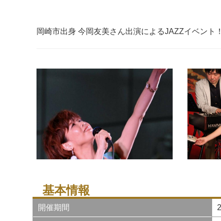
岡崎市出身 今岡友美さん出演によるJAZZイベン
基本情報
開催期間