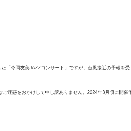
した「今岡友美JAZZコンサート」ですが、台風接近の予報を
ご迷惑をおかけして申し訳ありません。2024年3月頃に開催