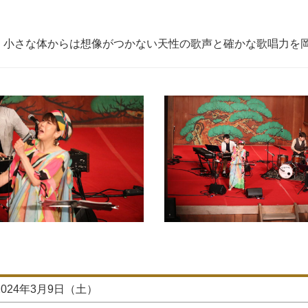
ト！小さな体からは想像がつかない天性の歌声と確かな歌唱力を
2024年3月9日（土）