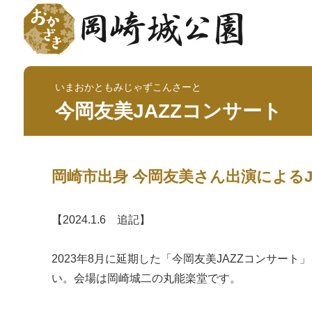
いまおかともみじゃずこんさーと
今岡友美JAZZコンサート
岡崎市出身 今岡友美さん出演によるJ
【2024.1.6 追記】
2023年8月に延期した「今岡友美JAZZコンサート」
い。会場は岡崎城二の丸能楽堂です。