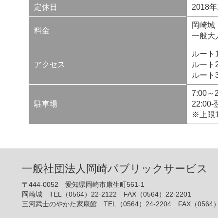
定休日
2018年
岡崎城
料金
一般大人
ルート
アクセス
ルート
ルート
7:00～
駐車場
22:00
※上限
一般社団法人岡崎パブリックサービス
〒444-0052 愛知県岡崎市康生町561-1
岡崎城 TEL（0564）22-2122 FAX（0564）22-2201
三河武士のやかた家康館 TEL（0564）24-2204 FAX（0564）2