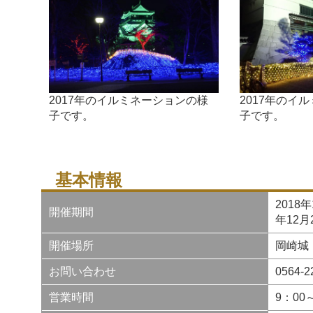
2017年のイルミネーションの様
2017年のイ
子です。
子です。
基本情報
2018
開催期間
年12月
開催場所
岡崎城
お問い合わせ
0564-
営業時間
9：00