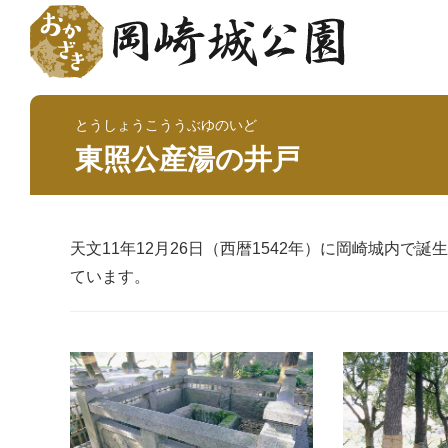
とうしょうこううぶゆのいど
東照公産湯の井戸
天文11年12月26日（西暦1542年）に岡崎城内
ています。