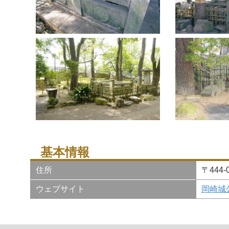
基本情報
住所
〒444
ウェブサイト
岡崎城