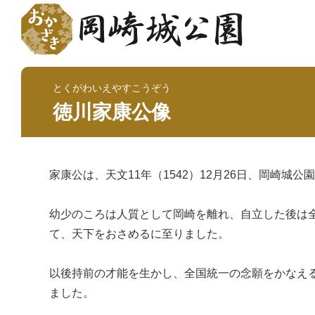
とくがわいえやすこうぞう
徳川家康公像
家康公は、天文11年（1542）12月26日、岡崎
幼少のころは人質として岡崎を離れ、自立した後は全
て、天下をおさめるに至りました。
以後持前の才能を生かし、全国統一の念願をかなえると
ました。