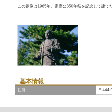
この銅像は1965年、家康公350年祭を記念して建て
基本情報
住所
〒444