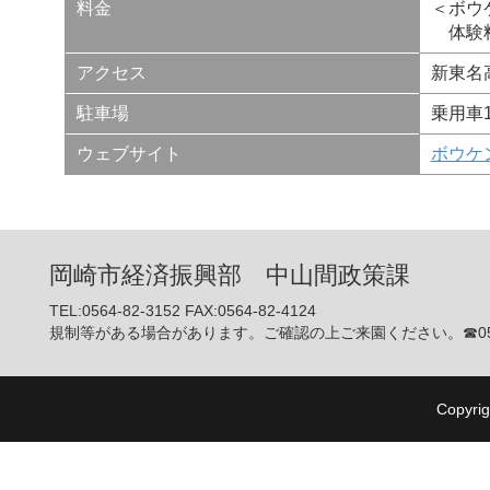
料金
＜ボウケ
体験料
アクセス
新東名
駐車場
乗用車
ウェブサイト
ボウケ
岡崎市経済振興部 中山間政策課
TEL:0564-82-3152 FAX:0564-82-4124
規制等がある場合があります。ご確認の上ご来園ください。☎0564-
Copyrig