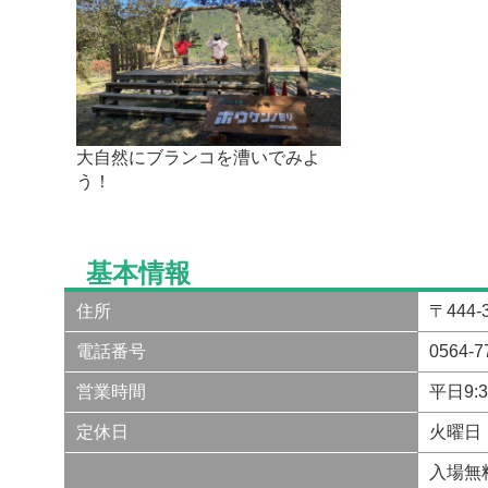
大自然にブランコを漕いでみよ
う！
基本情報
住所
〒444
電話番号
0564-7
営業時間
平日9:
定休日
火曜日
入場無