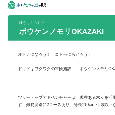
ぼうけんのもり
ボウケンノモリOKAZAKI
オトナになろう！ コドモにもどろう！
ドキドキワクワクの冒険施設 「ボウケンノモリOKA
ツリートップアドベンチャーは、現在ある木々を活
す。難易度別に2コースあり、身長110cm・5歳以