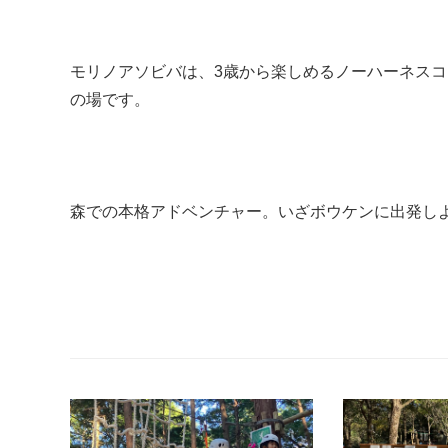
モリノアソビバは、3歳から楽しめるノーハーネス
の場です。
森での本格アドベンチャー。いざボウケンに出発し