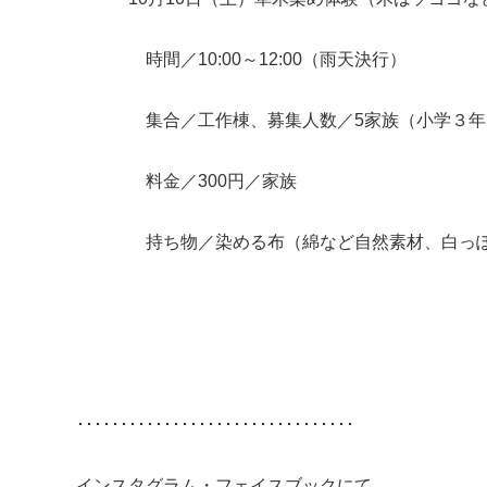
時間／10:00～12:00（雨天決行）
集合／工作棟、募集人数／5家族（小学３年以
料金／300円／家族
持ち物／染める布（綿など自然素材、白っぽい方
････････････････････････････････
インスタグラム・フェイスブックにて