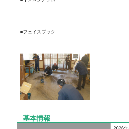
■
フェイスブック
基本情報
2026