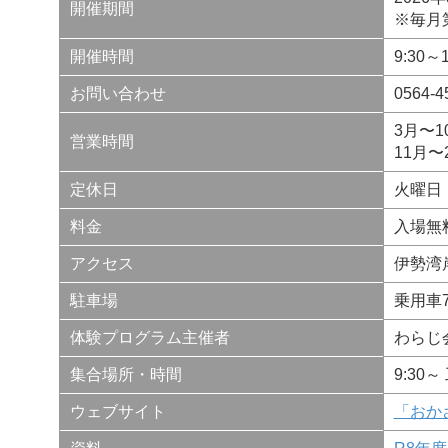
開催期間
※毎月
開催時間
9:30～1
お問い合わせ
0564
3月〜10
営業時間
11月〜2
定休日
火曜日
料金
入場無
アクセス
伊勢湾
駐車場
乗用車
体験プログラム主催者
わらじ
集合場所・時間
9:30
ウェブサイト
「おか