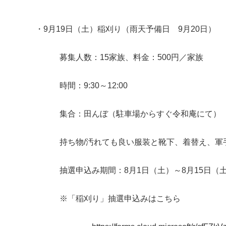
・9月19日（土）稲刈り（雨天予備日 9月20日）
募集人数：15家族、料金：500円／家族
時間：9:30～12:00
集合：田んぼ（駐車場からすぐ令和庵にて）
持ち物/汚れても良い服装と靴下、着替え、軍手
抽選申込み期間：8月1日（土）～8月15日（
※「稲刈り」抽選申込みはこちら