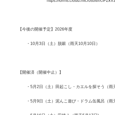
https://forms.cloud.microsoft/r/cfFZkV
【今後の開催予定】2026年度
・10月3日（土）脱穀（雨天10月10日）
【開催済（開催中止）】
・5月2日（土）田起こし・カエルを探そう（
・5月9日（土）泥んこ遊び・ドラム缶風呂（雨