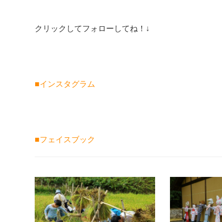
クリックしてフォローしてね！↓
■
インスタグラム
■
フェイスブック