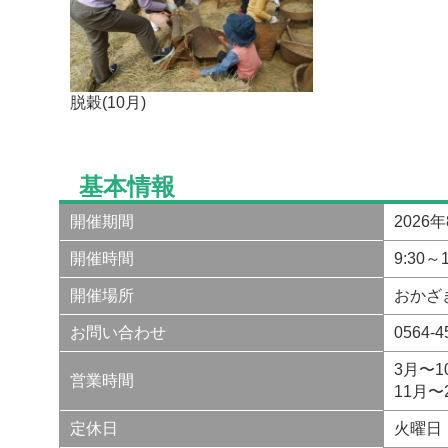
脱穀(10月)
基本情報
開催期間
2026
開催時間
9:30～1
開催場所
おかざ
お問い合わせ
0564
3月〜10
営業時間
11月〜2
定休日
火曜日