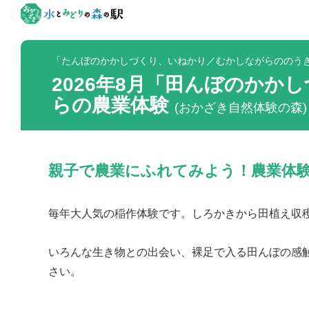
「たんぼのかかしづくり、いねかり／むかしながらののう
2026年8月「田んぼのかか
らの農業体験
(おかざき自然体験の森)
親子で農業にふれてみよう！農業体
毎年大人気の稲作体験です。しろかきから田植え収
いろんな生き物との出会い、裸足で入る田んぼの感
さい。