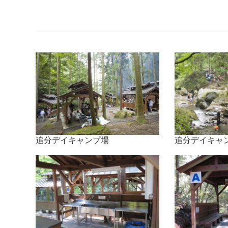
追分デイキャンプ場
追分デイキャ