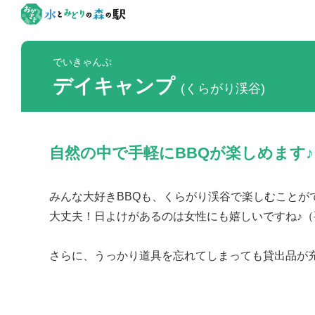
でいきゃんぷ
デイキャンプ
(くらがり渓谷)
自然の中で手軽にBBQが楽しめます♪
みんな大好きBBQも、くらがり渓谷で楽しむこと
大丈夫！日よけがあるのは女性にも嬉しいですね♪（
さらに、うっかり道具を忘れてしまっても貸出品が