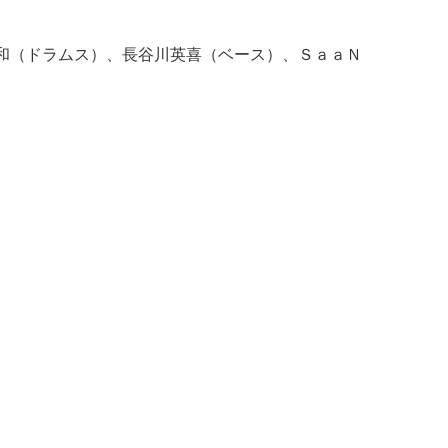
和（ドラムス）、長谷川英喜（ベース）、ＳａａＮ