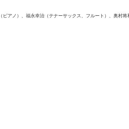
（ピアノ）、福永幸治（テナーサックス、フルート）、奥村将
。