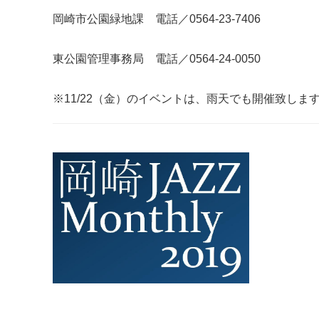
岡崎市公園緑地課 電話／0564‐23‐7406
東公園管理事務局 電話／0564‐24‐0050
※11/22（金）のイベントは、雨天でも開催致しま