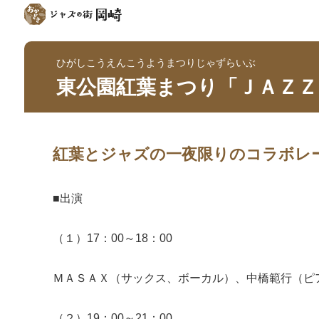
ひがしこうえんこうようまつりじゃずらいぶ
東公園紅葉まつり「ＪＡＺＺ
紅葉とジャズの一夜限りのコラボレ
■出演
（１）17：00～18：00
ＭＡＳＡＸ（サックス、ボーカル）、中橋範行（ピ
（２）19：00～21：00