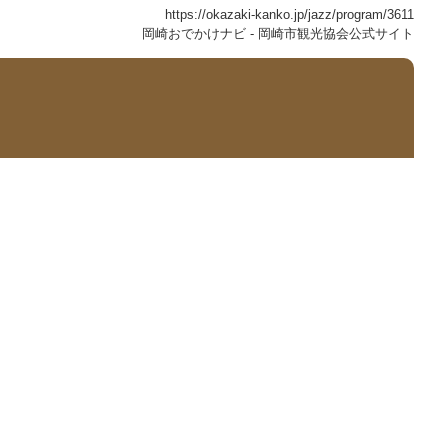
https://okazaki-kanko.jp/jazz/program/3611
岡崎おでかけナビ - 岡崎市観光協会公式サイト