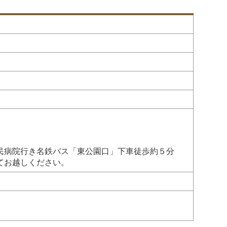
民病院行き名鉄バス「東公園口」下車徒歩約５分
てお越しください。