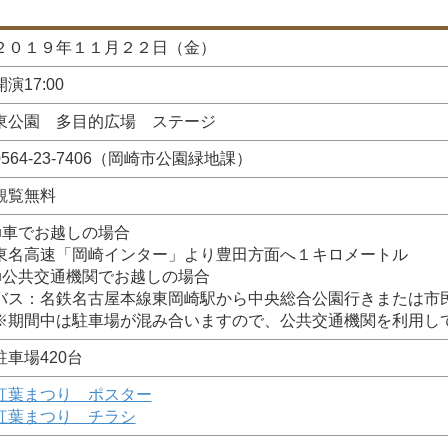
２０１９年１１月２２日（金）
開演17:00
東公園 多目的広場 ステージ
0564-23-7406（岡崎市公園緑地課）
観覧無料
■車でお越しの場合
東名高速「岡崎インター」より豊田方面へ１キロメートル
■公共交通機関でお越しの場合
バス：名鉄名古屋本線東岡崎駅から中央総合公園行きまたは市
※期間中は駐車場が混み合いますので、公共交通機関を利用し
駐車場420台
紅葉まつり＿ポスター
紅葉まつり＿チラシ