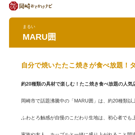
まるい
MARU囲
自分で焼いたたこ焼きが食べ放題！タ
約20種類の具材で楽しむ！たこ焼き食べ放題の人気
岡崎市で話題沸騰中の「MARU囲」は、約20種類
ふわとろ触感が自慢のこだわり生地は、初心者でも
家族や友人、カップルと一緒に盛り上がれること間