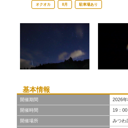
オクオカ
8月
駐車場あり
基本情報
開催期間
2026
開催時間
19：0
開催場所
みつわ