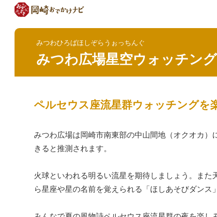
みつわひろばほしぞらうぉっちんぐ
みつわ広場星空ウォッチング
ペルセウス座流星群ウォッチングを
みつわ広場は岡崎市南東部の中山間地（オクオカ）
きると推測されます。
火球といわれる明るい流星を期待しましょう。また
ら星座や星の名前を覚えられる「ほしあそびダンス
みんなで夏の風物詩ペルセウス座流星群の夜を楽し