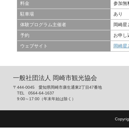
料金
参加無
駐車場
あり
体験プログラム主催者
岡崎星
予約
お申し
ウェブサイト
岡崎星
一般社団法人 岡崎市観光協会
〒444-0045 愛知県岡崎市康生通東2丁目47番地
TEL 0564-64-1637
9:00～17:00（年末年始は除く）
Copyrig