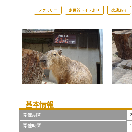
ファミリー
多目的トイレあり
売店あり
基本情報
開催期間
開催時間