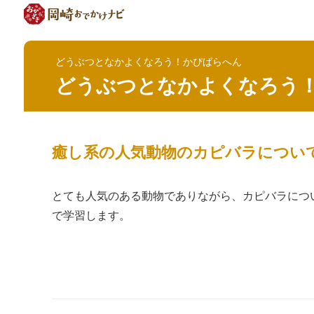
どうぶつとなかよくなろう！かぴばらへん
どうぶつとなかよくなろう
癒し系の人気動物のカピバラについ
とても人気のある動物でありながら、カピバラにつ
で学習します。