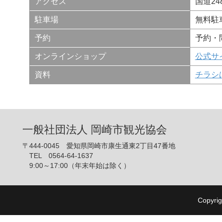
アクセス
国道2
駐車場
無料駐
予約
予約・
オンラインショップ
公式サ
資料
チラシ
一般社団法人 岡崎市観光協会
〒444-0045 愛知県岡崎市康生通東2丁目47番地
TEL 0564-64-1637
9:00～17:00（年末年始は除く）
Copyrig