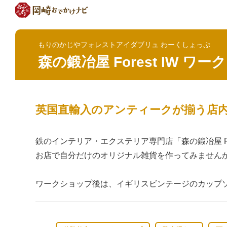
もりのかじやフォレストアイダブリュ わーくしょっぷ
森の鍛冶屋 Forest IW ワ
英国直輸入のアンティークが揃う店
鉄のインテリア・エクステリア専門店「森の鍛冶屋 F
お店で自分だけのオリジナル雑貨を作ってみません
ワークショップ後は、イギリスビンテージのカップ