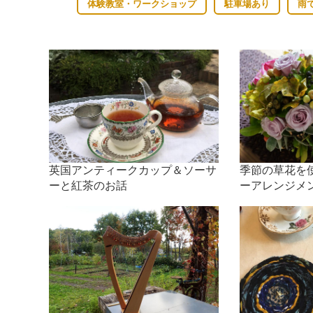
体験教室・ワークショップ
駐車場あり
雨
英国アンティークカップ＆ソーサ
季節の草花を
ーと紅茶のお話
ーアレンジメ