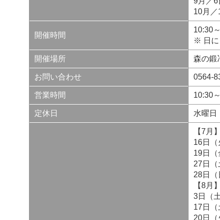
9月／
10月
10:3
開催時間
※ 日
開催場所
森の鍛冶
お問い合わせ
0564-8
営業時間
10:30～
定休日
水曜日
【7月
16日
19日
27日（
28日（
【8月
3日（
17日
20日（