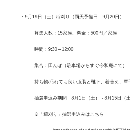
・9月19日（土）稲刈り（雨天予備日 9月20日）
募集人数：15家族、料金：500円／家族
時間：9:30～12:00
集合：田んぼ（駐車場からすぐ令和庵にて）
持ち物/汚れても良い服装と靴下、着替え、軍手
抽選申込み期間：8月1日（土）～8月15日（
※「稲刈り」抽選申込みはこちら