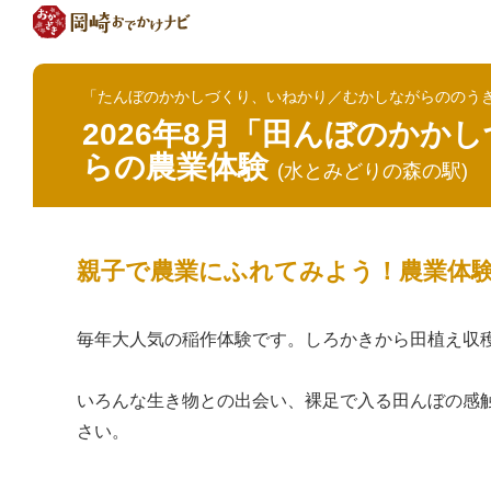
「たんぼのかかしづくり、いねかり／むかしながらののう
2026年8月「田んぼのかか
らの農業体験
(水とみどりの森の駅)
親子で農業にふれてみよう！農業体
毎年大人気の稲作体験です。しろかきから田植え収
いろんな生き物との出会い、裸足で入る田んぼの感
さい。