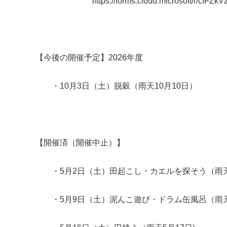
https://forms.cloud.microsoft/r/cfFZkV
【今後の開催予定】2026年度
・10月3日（土）脱穀（雨天10月10日）
【開催済（開催中止）】
・5月2日（土）田起こし・カエルを探そう（
・5月9日（土）泥んこ遊び・ドラム缶風呂（雨