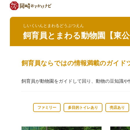
しいくいんとまわるどうぶつえん
飼育員とまわる動物園【東公
飼育員ならではの情報満載のガイド
飼育員が動物園をガイドして回り、動物の豆知識や
ファミリー
多目的トイレあり
売店あり