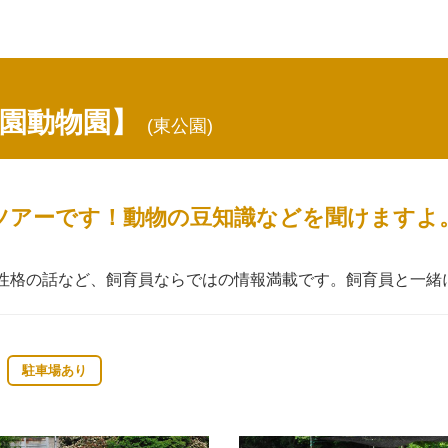
園動物園】
(東公園)
ツアーです！動物の豆知識などを聞けますよ
性格の話など、飼育員ならではの情報満載です。飼育員と一緒
駐車場あり