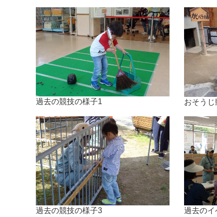
過去の競技の様子1
おそうじ
過去の競技の様子3
過去のイ