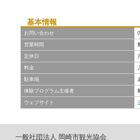
基本情報
お問い合わせ
0
営業時間
定休日
料金
駐車場
体験プログラム主催者
ウェブサイト
一般社団法人 岡崎市観光協会