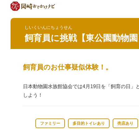
しいくいんにちょうせん
飼育員に挑戦【東公園動物園
飼育員のお仕事疑似体験！。
日本動物園水族館協会では4月19日を「飼育の日
しよう！
ファミリー
多目的トイレあり
売店あり