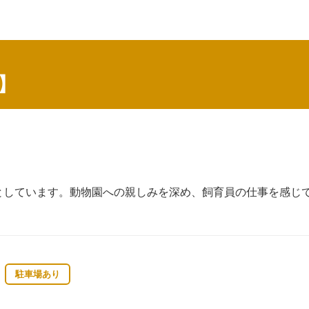
】
」としています。動物園への親しみを深め、飼育員の仕事を感じ
駐車場あり