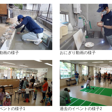
動画の様子
おにぎり動画の様子
ベントの様子1
過去のイベントの様子2