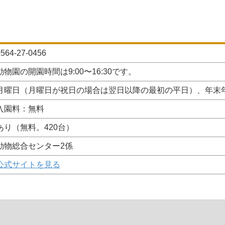
564-27-0456
動物園の開園時間は9:00〜16:30です。
月曜日（月曜日が祝日の場合は翌日以降の最初の平日）、年末年始
入園料：無料
あり（無料。420台）
動物総合センター2係
公式サイトを見る