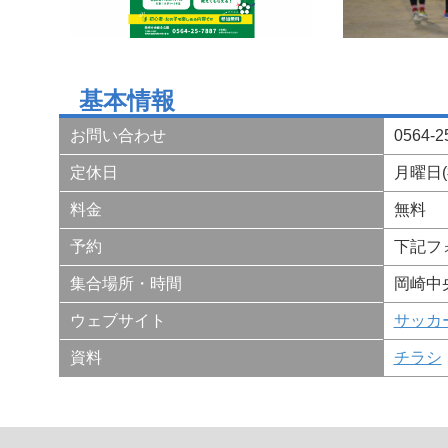
基本情報
お問い合わせ
0564-
定休日
月曜日
料金
無料
予約
下記フ
集合場所・時間
岡崎中
ウェブサイト
サッカ
資料
チラシ