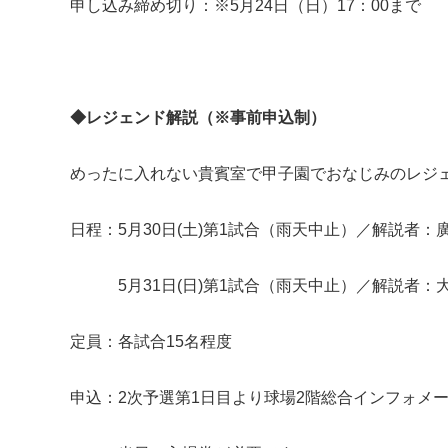
申し込み締め切り：※5月24日（日）17：00まで
◆
レジェンド解説
（※事前申込制）
めったに入れない貴賓室で甲子園でおなじみのレジ
日程：5月30日(土)第1試合（雨天中止）／解説者
5月31日(日)第1試合（雨天中止）／解説者：大
定員：各試合15名程度
申込：2次予選第1日目より球場2階総合インフォメー