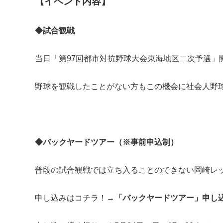
【イベント内容】
◆試合観戦
当日「第97回都市対抗野球大会東海地区二次予選」
野球を観戦したことがない方もこの機会に社会人野
◆バックヤードツアー（※事前申込制）
普段の試合観戦では立ち入ることのできない岡崎レ
申し込みはコチラ！→
「バックヤードツアー」申し