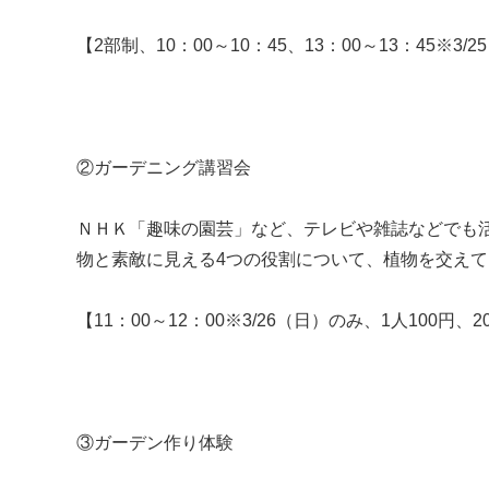
【2部制、10：00～10：45、13：00～13：45
②ガーデニング講習会
ＮＨＫ「趣味の園芸」など、テレビや雑誌などでも
物と素敵に見える4つの役割について、植物を交え
【11：00～12：00※3/26（日）のみ、1人10
③ガーデン作り体験