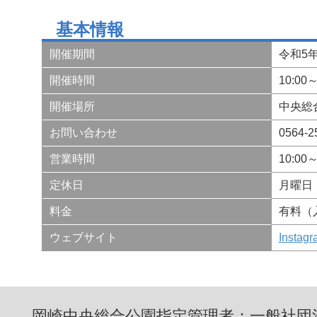
基本情報
開催期間
令和5年
開催時間
10:00～
開催場所
中央総
お問い合わせ
0564-2
営業時間
10:00～
定休日
月曜日
料金
有料（
ウェブサイト
Instagr
岡崎中央総合公園指定管理者：一般社団