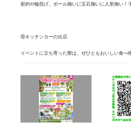
射的や輪投げ、ボール掬いに宝石掬いに人形掬い！
⑥キッチンカーの出店
イベントに立ち寄った際は、ぜひともおいしい食べ