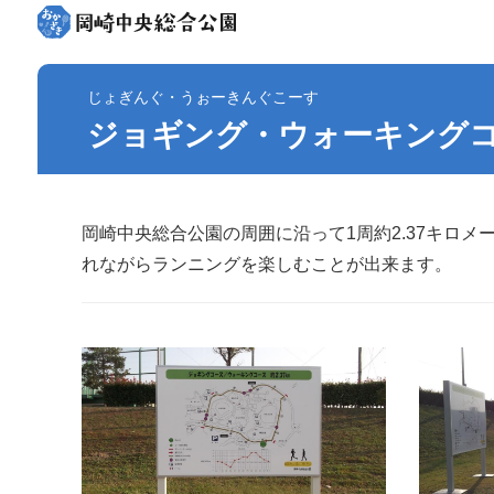
じょぎんぐ・うぉーきんぐこーす
ジョギング・ウォーキング
岡崎中央総合公園の周囲に沿って1周約2.37キロ
れながらランニングを楽しむことが出来ます。