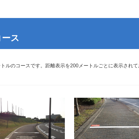
コース
メートルのコースです。距離表示を200メートルごとに表示され