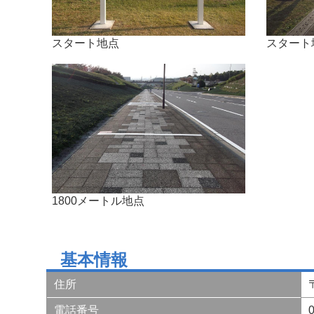
スタート地点
スタート
1800メートル地点
基本情報
住所
電話番号