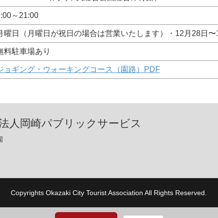
9:00～21:00
月曜日（月曜日が祝日の場合は営業いたします）・12月28日〜
無料駐車場あり
ジョギング・ウォーキングコース（園路）PDF
団法人岡崎パブリックサービス
園
Copyrights Okazaki City Tourist Association All Rights Reserved.