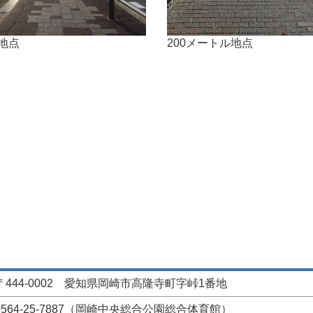
地点
200メートル地点
〒444-0002 愛知県岡崎市高隆寺町字峠1番地
0564-25-7887（岡崎中央総合公園総合体育館）